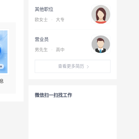
其他职位
欧女士
·
大专
营业员
男先生
·
高中
查看更多简历
息
微信扫一扫找工作