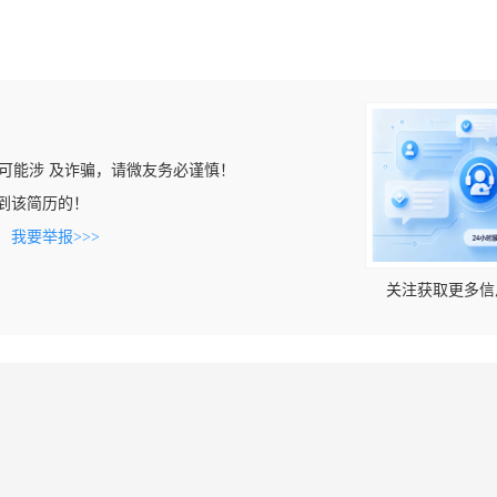
可能涉 及诈骗，请微友务必谨慎！
t上看到该简历的！
。
我要举报>>>
关注获取更多信