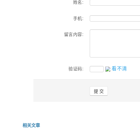
姓名:
手机:
留言内容:
看不清
验证码:
相关文章