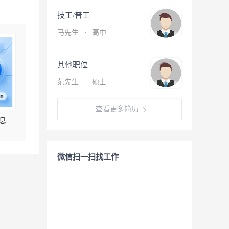
技工/普工
马先生
·
高中
其他职位
范先生
·
硕士
查看更多简历
息
微信扫一扫找工作