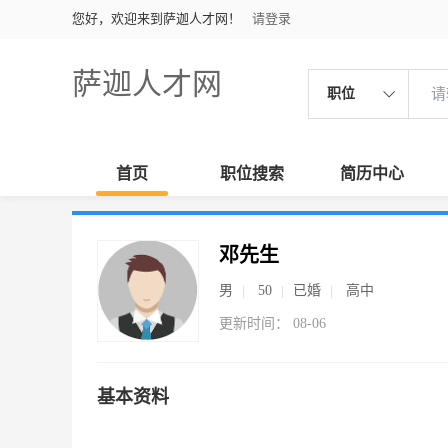
您好，欢迎来到萨迦人才网！
请登录
萨迦人才网
职位
首页
职位搜索
简历中心
邓先生
男
50
已婚
高中
更新时间： 08-06
基本资料