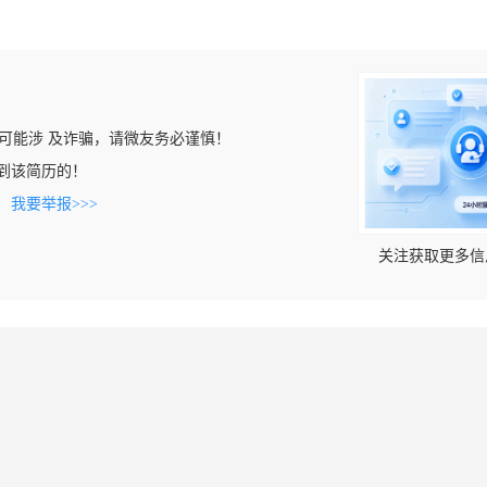
可能涉 及诈骗，请微友务必谨慎！
t上看到该简历的！
。
我要举报>>>
关注获取更多信