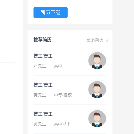
简历下载
推荐简历
更多简历
技工/普工
邓先生
·
高中
技工/普工
樊先生
·
中专/技校
技工/普工
黄先生
·
高中以下